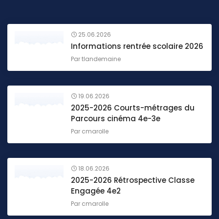
25.06.2026
Informations rentrée scolaire 2026
Par
tlandemaine
19.06.2026
2025-2026 Courts-métrages du
Parcours cinéma 4e-3e
Par
cmarolle
18.06.2026
2025-2026 Rétrospective Classe
Engagée 4e2
Par
cmarolle