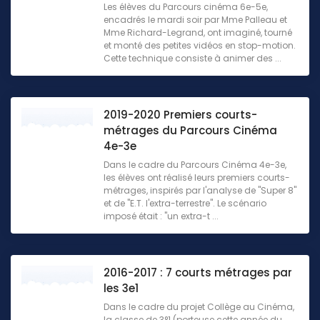
Les élèves du Parcours cinéma 6e-5e,
encadrés le mardi soir par Mme Palleau et
Mme Richard-Legrand, ont imaginé, tourné
et monté des petites vidéos en stop-motion.
Cette technique consiste à animer des ...
2019-2020 Premiers courts-
métrages du Parcours Cinéma
4e-3e
Dans le cadre du Parcours Cinéma 4e-3e,
les élèves ont réalisé leurs premiers courts-
métrages, inspirés par l'analyse de "Super 8"
et de "E.T. l'extra-terrestre". Le scénario
imposé était : "un extra-t ...
2016-2017 : 7 courts métrages par
les 3e1
Dans le cadre du projet Collège au Cinéma,
la classe de 3°1 (porteuse cette année du