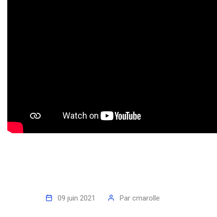
09 juin 2021
Par
cmarolle