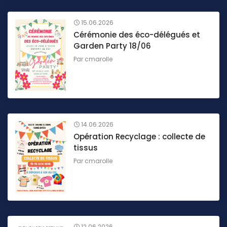
15.06.2026
Cérémonie des éco-délégués et
Garden Party 18/06
Par
cmarolle
14.06.2026
Opération Recyclage : collecte de
tissus
Par
cmarolle
12.06.2026