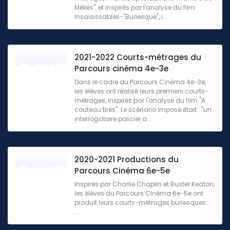
Méliès", et inspirés par l'analyse du film
Insaisissables-"Burlesque", i ...
2021-2022 Courts-métrages du
Parcours cinéma 4e-3e
Dans le cadre du Parcours Cinéma 4e-3e,
les élèves ont réalisé leurs premiers courts-
métrages, inspirés par l'analyse du film "A
couteau tirés". Le scénario imposé était : "un
interrogatoire policier a ...
2020-2021 Productions du
Parcours Cinéma 6e-5e
Inspirés par Charlie Chaplin et Buster Keaton,
les élèves du Parcours Cinéma 6e-5e ont
produit leurs courts-métrages burlesques :
...