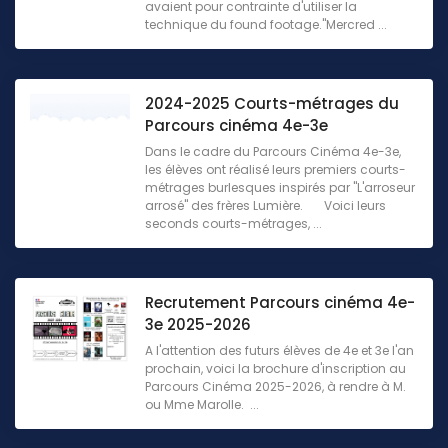
avaient pour contrainte d'utiliser la
technique du found footage."Mercred ...
2024-2025 Courts-métrages du
Parcours cinéma 4e-3e
Dans le cadre du Parcours Cinéma 4e-3e,
les élèves ont réalisé leurs premiers courts-
métrages burlesques inspirés par "L'arroseur
arrosé" des frères Lumière. Voici leurs
seconds courts-métrages, ...
Recrutement Parcours cinéma 4e-
3e 2025-2026
A l'attention des futurs élèves de 4e et 3e l'an
prochain, voici la brochure d'inscription au
Parcours Cinéma 2025-2026, à rendre à M.
ou Mme Marolle. ...