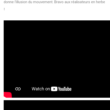
donne l'illusion du mouvement. Bravo aux réalisateurs en herbe
!