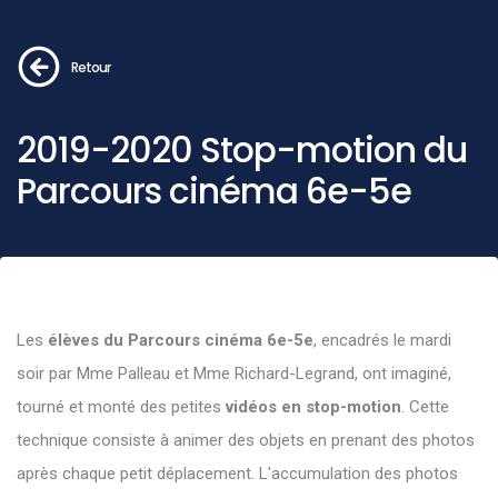
Retour
2019-2020 Stop-motion du
Parcours cinéma 6e-5e
Les
élèves du Parcours cinéma 6e-5e
, encadrés le mardi
soir par Mme Palleau et Mme Richard-Legrand, ont imaginé,
tourné et monté des petites
vidéos en stop-motion
. Cette
technique consiste à animer des objets en prenant des photos
après chaque petit déplacement. L'accumulation des photos