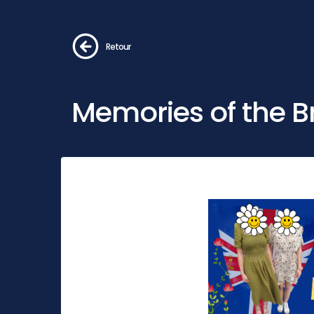
Retour
Memories of the Br