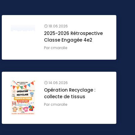
18.06.2026
2025-2026 Rétrospective
Classe Engagée 4e2
Par
cmarolle
14.06.2026
Opération Recyclage :
collecte de tissus
Par
cmarolle