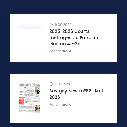
19.06.2026
2025-2026 Courts-
métrages du Parcours
cinéma 4e-3e
Par
cmarolle
12.06.2026
Savigny News n°68 : Mai
2026
Par
cmarolle