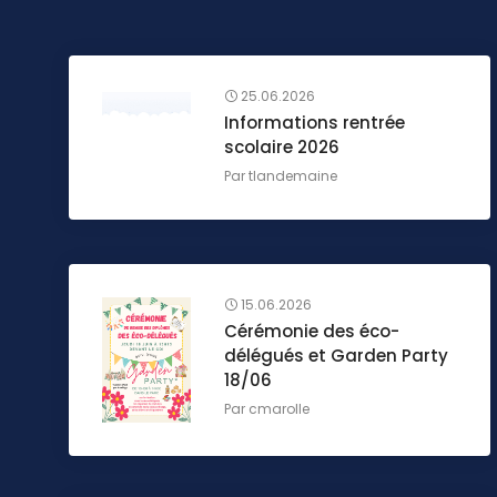
25.06.2026
Informations rentrée
scolaire 2026
Par
tlandemaine
15.06.2026
Cérémonie des éco-
délégués et Garden Party
18/06
Par
cmarolle