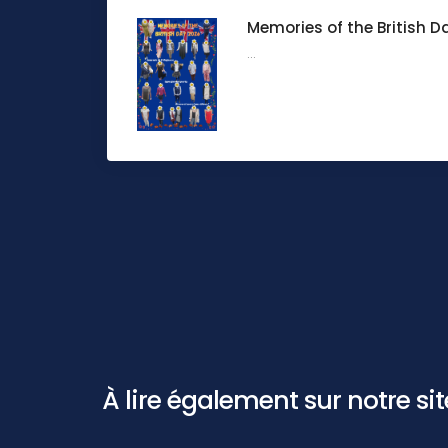
Memories of the British D
...
À lire également sur notre site 