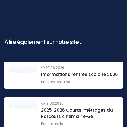
À lire également sur notre site ...
25.06.2026
Informations rentrée scolaire 2026
Par
tlandemaine
19.06.2026
2025-2026 Courts-métrages du
Parcours cinéma 4e-3e
Par
cmarolle