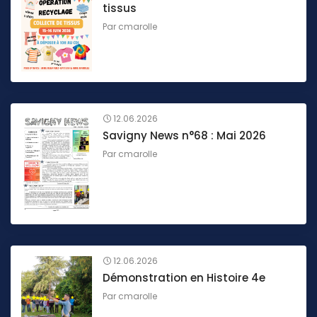
tissus
Par
cmarolle
12.06.2026
Savigny News n°68 : Mai 2026
Par
cmarolle
12.06.2026
Démonstration en Histoire 4e
Par
cmarolle