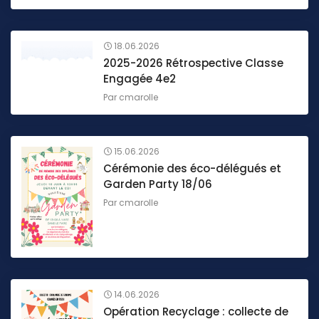
18.06.2026
2025-2026 Rétrospective Classe
Engagée 4e2
Par
cmarolle
15.06.2026
Cérémonie des éco-délégués et
Garden Party 18/06
Par
cmarolle
14.06.2026
Opération Recyclage : collecte de