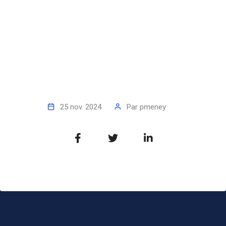
25 nov. 2024
Par
pmeney