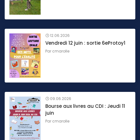
12.06.2026
Vendredi 12 juin : sortie 6eProtoy1
Par
cmarolle
09.06.2026
Bourse aux livres au CDI : Jeudi 11
juin
Par
cmarolle