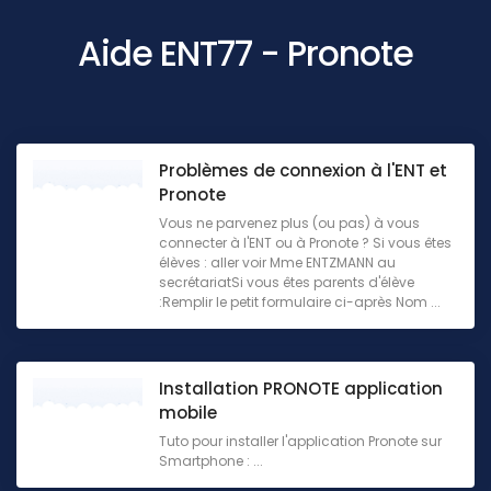
Aide ENT77 - Pronote
Problèmes de connexion à l'ENT et
Pronote
Vous ne parvenez plus (ou pas) à vous
connecter à l'ENT ou à Pronote ? Si vous êtes
élèves : aller voir Mme ENTZMANN au
secrétariatSi vous êtes parents d'élève
:Remplir le petit formulaire ci-après Nom ...
Installation PRONOTE application
mobile
Tuto pour installer l'application Pronote sur
Smartphone : ...