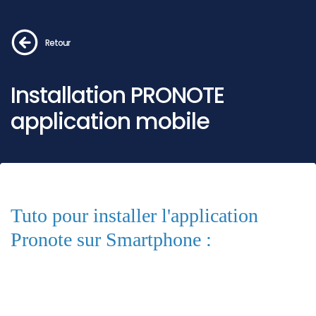
Retour
Installation PRONOTE
application mobile
Tuto pour installer l'application
Pronote sur Smartphone :