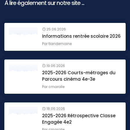
À lire également sur notre site ...
25.06.2026
Informations rentrée scolaire 2026
Par
tlandemaine
19.06.2026
2025-2026 Courts-métrages du
Parcours cinéma 4e-3e
Par
cmarolle
18.06.2026
2025-2026 Rétrospective Classe
Engagée 4e2
Par
cmarolle