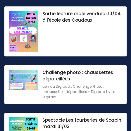
Sortie lecture orale vendredi 10/04
à l'école des Coudoux
...
Challenge photo : chaussettes
dépareillées
Lien du Digipad : Challenge Photo :
chaussettes dépareillées - Digipad by La
Digitale ...
Spectacle Les fourberies de Scapin
mardi 31/03