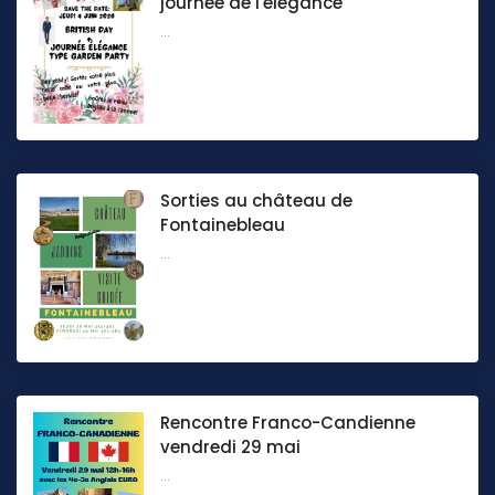
journée de l'élégance
...
Sorties au château de
Fontainebleau
...
Rencontre Franco-Candienne
vendredi 29 mai
...