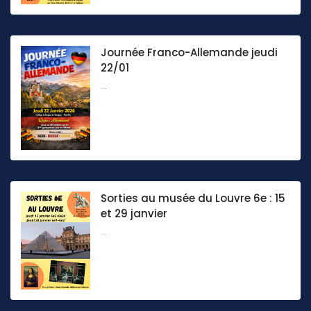
Journée Franco-Allemande jeudi
22/01
...
Sorties au musée du Louvre 6e : 15
et 29 janvier
...