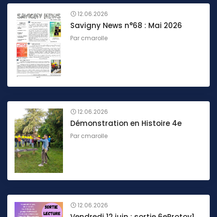
12.06.2026
Savigny News n°68 : Mai 2026
Par
cmarolle
12.06.2026
Démonstration en Histoire 4e
Par
cmarolle
12.06.2026
Vendredi 12 juin : sortie 6eProtoy1