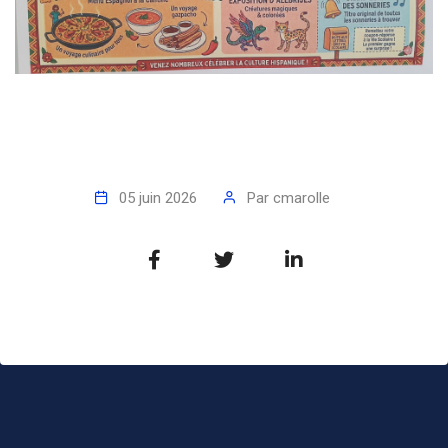
05 juin 2026
Par
cmarolle