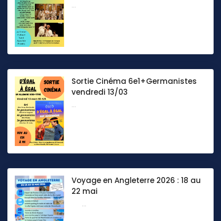
...
Sortie Cinéma 6e1+Germanistes
vendredi 13/03
...
Voyage en Angleterre 2026 : 18 au
22 mai
...