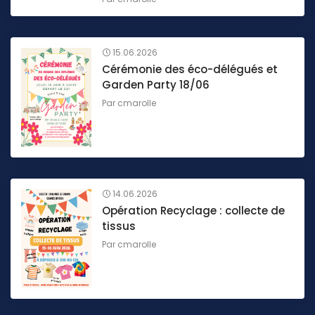
15.06.2026
Cérémonie des éco-délégués et
Garden Party 18/06
Par
cmarolle
14.06.2026
Opération Recyclage : collecte de
tissus
Par
cmarolle