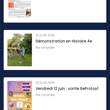
12.06.2026
Démonstration en Histoire 4e
Par
cmarolle
12.06.2026
Vendredi 12 juin : sortie 6eProtoy1
Par
cmarolle