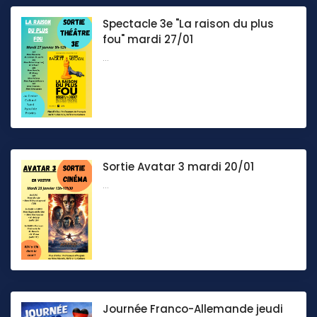
Spectacle 3e "La raison du plus
fou" mardi 27/01
...
Sortie Avatar 3 mardi 20/01
...
Journée Franco-Allemande jeudi