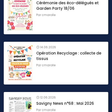
Cérémonie des éco-délégués et
Garden Party 18/06
Par
cmarolle
14.06.2026
Opération Recyclage : collecte de
tissus
Par
cmarolle
12.06.2026
Savigny News n°68 : Mai 2026
Par
cmarolle