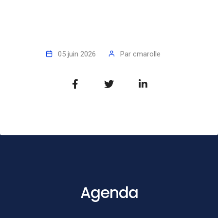
05 juin 2026
Par
cmarolle
Agenda