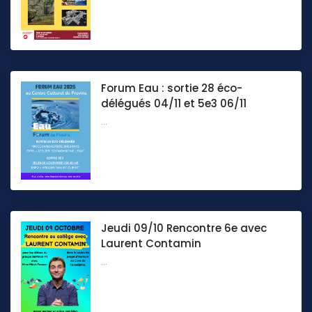
Forum Eau : sortie 28 éco-
délégués 04/11 et 5e3 06/11
...
Jeudi 09/10 Rencontre 6e avec
Laurent Contamin
...