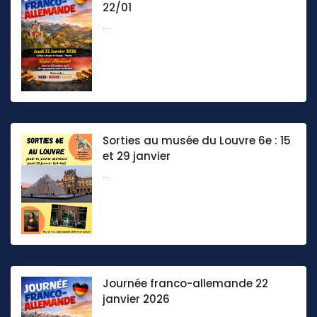
22/01
...
Sorties au musée du Louvre 6e : 15
et 29 janvier
...
Journée franco-allemande 22
janvier 2026