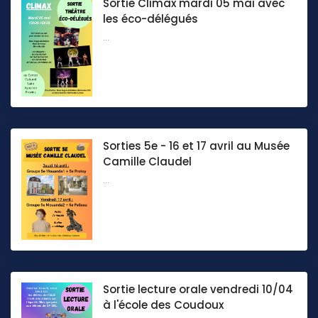
Sortie Climax mardi 05 mai avec
les éco-délégués
...
Sorties 5e - 16 et 17 avril au Musée
Camille Claudel
...
Sortie lecture orale vendredi 10/04
à l'école des Coudoux