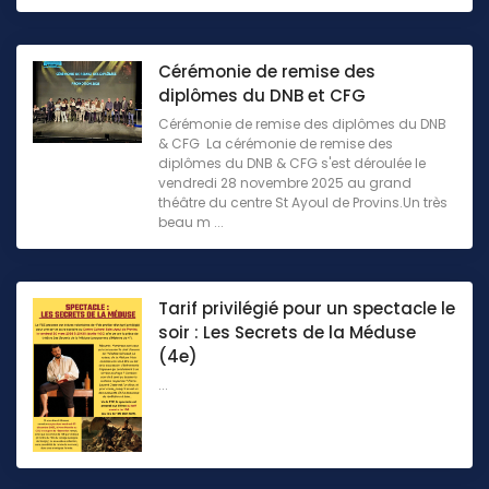
Cérémonie de remise des
diplômes du DNB et CFG
Cérémonie de remise des diplômes du DNB
& CFG La cérémonie de remise des
diplômes du DNB & CFG s'est déroulée le
vendredi 28 novembre 2025 au grand
théâtre du centre St Ayoul de Provins.Un très
beau m ...
Tarif privilégié pour un spectacle le
soir : Les Secrets de la Méduse
(4e)
...