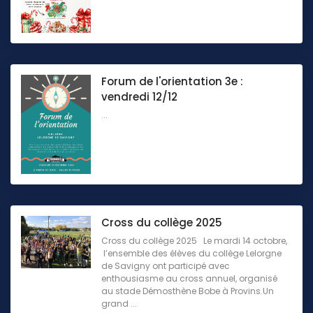
Forum de l'orientation 3e :
vendredi 12/12
...
Cross du collège 2025
Cross du collège 2025 Le mardi 14 octobre,
l’ensemble des élèves du collège Lelorgne
de Savigny ont participé avec
enthousiasme au cross annuel, organisé
au stade Démosthène Bobe à Provins.Un
grand ...