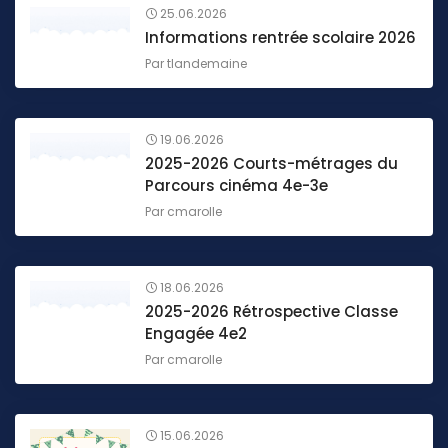
25.06.2026
Informations rentrée scolaire 2026
Par
tlandemaine
19.06.2026
2025-2026 Courts-métrages du
Parcours cinéma 4e-3e
Par
cmarolle
18.06.2026
2025-2026 Rétrospective Classe
Engagée 4e2
Par
cmarolle
15.06.2026