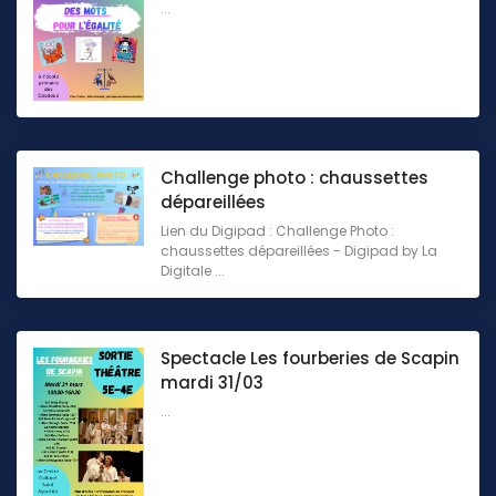
...
Challenge photo : chaussettes
dépareillées
Lien du Digipad : Challenge Photo :
chaussettes dépareillées - Digipad by La
Digitale ...
Spectacle Les fourberies de Scapin
mardi 31/03
...