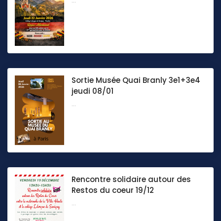
...
Sortie Musée Quai Branly 3e1+3e4
jeudi 08/01
...
Rencontre solidaire autour des
Restos du coeur 19/12
...