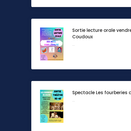
Sortie lecture orale vendr
Coudoux
...
Spectacle Les fourberies 
...