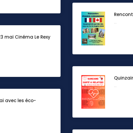
Rencont
...
-23 mai Cinéma Le Rexy
Quinzai
...
ai avec les éco-