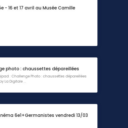
5e - 16 et 17 avril au Musée Camille
ge photo : chaussettes dépareillées
gipad : Challenge Photo : chaussettes dépareillées
y La Digitale ...
Cinéma 6e1+Germanistes vendredi 13/03