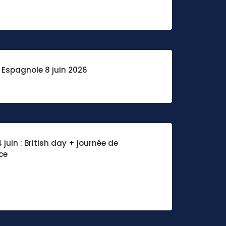
 Espagnole 8 juin 2026
 juin : British day + journée de
ce