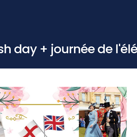
tish day + journée de l'é