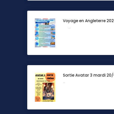
Voyage en Angleterre 2026
...
Sortie Avatar 3 mardi 20/
...