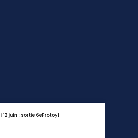
 12 juin : sortie 6eProtoy1